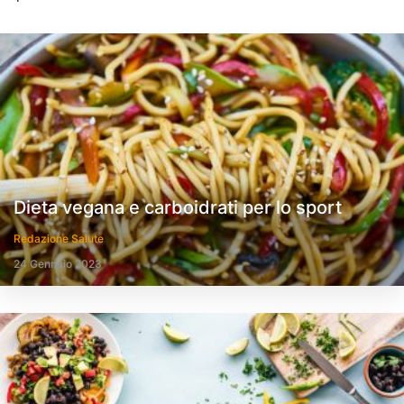
Dieta vegana e carboidrati per lo sport
Redazione Salute
24 Gennaio 2023