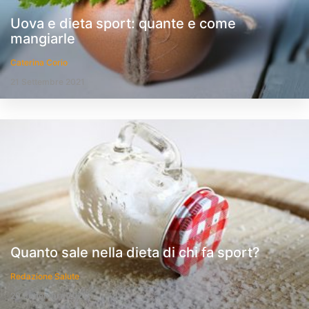
Uova e dieta sport: quante e come
mangiarle
Caterina Corio
21 Settembre 2021
Quanto sale nella dieta di chi fa sport?
Redazione Salute
20 Settembre 2021