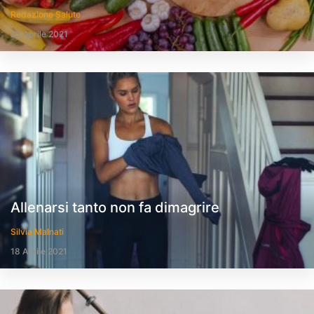
Redazione Salute
23 Aprile 2021
Allenarsi tanto non fa dimagrire
Silvia Malnati
18 Aprile 2021