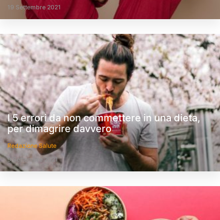
19 Settembre 2021
I 5 errori da non commettere in una dieta,
per dimagrire davvero
Redazione Salute
9 Settembre 2021