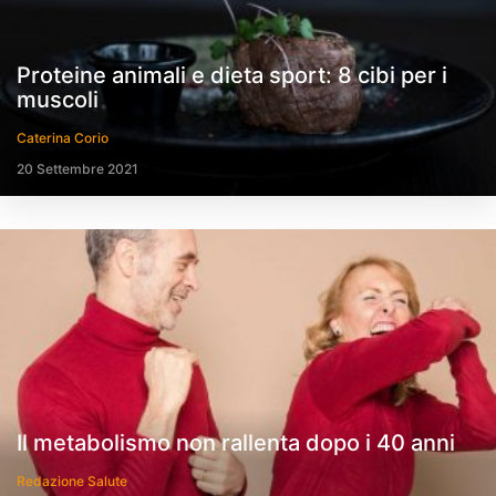
Proteine animali e dieta sport: 8 cibi per i
muscoli
Caterina Corio
20 Settembre 2021
Il metabolismo non rallenta dopo i 40 anni
Redazione Salute