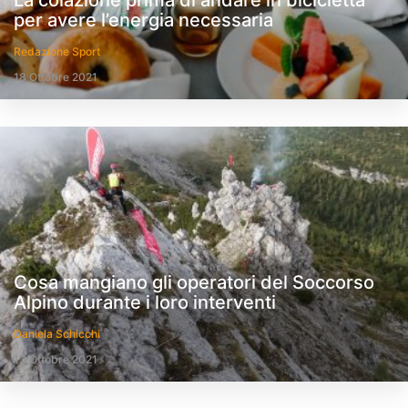
La colazione prima di andare in bicicletta
per avere l’energia necessaria
Redazione Sport
18 Ottobre 2021
Cosa mangiano gli operatori del Soccorso
Alpino durante i loro interventi
Daniela Schicchi
13 Ottobre 2021