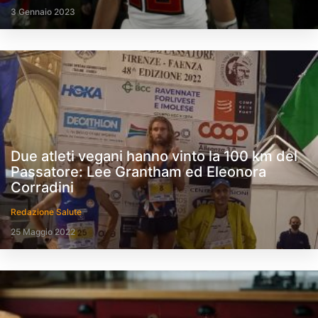
3 Gennaio 2023
Due atleti vegani hanno vinto la 100 km del
Passatore: Lee Grantham ed Eleonora
Corradini
Redazione Salute
25 Maggio 2022