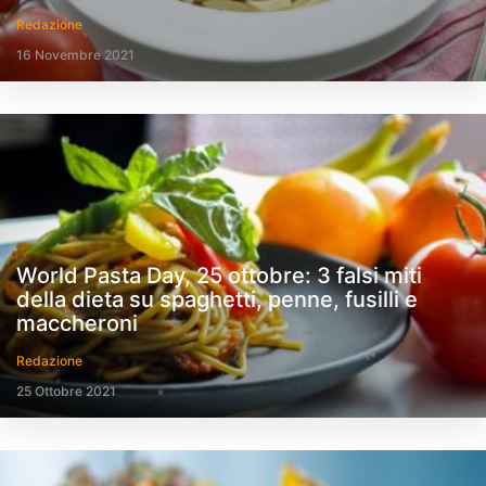
Redazione
16 Novembre 2021
World Pasta Day, 25 ottobre: 3 falsi miti
della dieta su spaghetti, penne, fusilli e
maccheroni
Redazione
25 Ottobre 2021