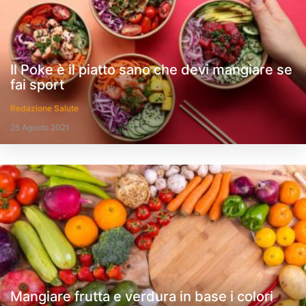
Il Poke è il piatto sano che devi mangiare se
fai sport
Redazione Salute
25 Agosto 2021
Mangiare frutta e verdura in base i colori