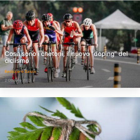
Cosa sono i chetoni, il nuovo “doping” del
ciclismo
Redazione Salute
2 Ottobre 2021