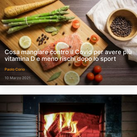
Cosa mangiare contro il Covid per avere più
vitamina D e meno rischi dopo lo sport
Paolo Corio
10 Marzo 2021