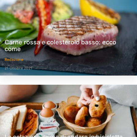
Carne rossa e colesterolo basso: ecco
come
Redazione
21 Ottobre 2021