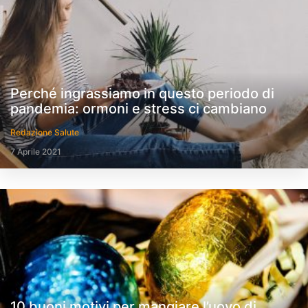
Perché ingrassiamo in questo periodo di
pandemia: ormoni e stress ci cambiano
Redazione Salute
7 Aprile 2021
10 buoni motivi per mangiare l’uovo di