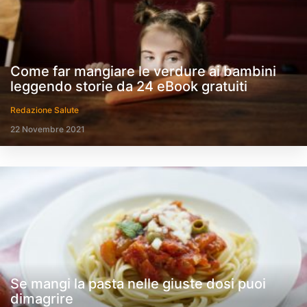
Come far mangiare le verdure ai bambini
leggendo storie da 24 eBook gratuiti
Redazione Salute
22 Novembre 2021
Se mangi la pasta nelle giuste dosi puoi
dimagrire