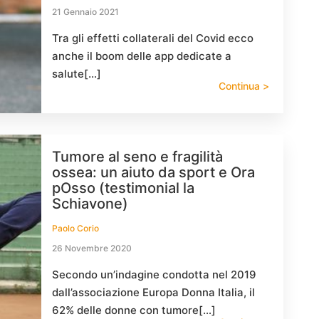
21 Gennaio 2021
Tra gli effetti collaterali del Covid ecco
anche il boom delle app dedicate a
salute[…]
Continua >
Tumore al seno e fragilità
ossea: un aiuto da sport e Ora
pOsso (testimonial la
Schiavone)
Paolo Corio
26 Novembre 2020
Secondo un’indagine condotta nel 2019
dall’associazione Europa Donna Italia, il
62% delle donne con tumore[…]