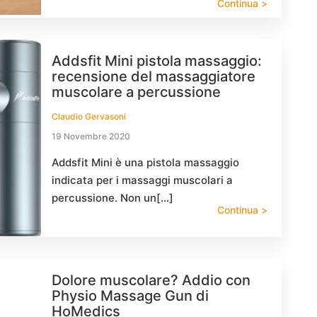
Continua >
Addsfit Mini pistola massaggio:
recensione del massaggiatore
muscolare a percussione
Claudio Gervasoni
19 Novembre 2020
Addsfit Mini è una pistola massaggio
indicata per i massaggi muscolari a
percussione. Non un[…]
Continua >
Dolore muscolare? Addio con
Physio Massage Gun di
HoMedics