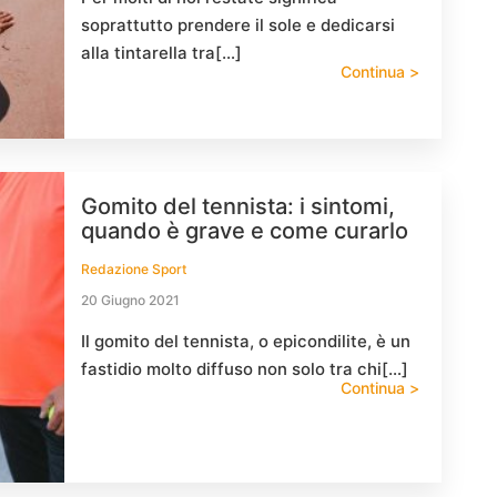
soprattutto prendere il sole e dedicarsi
alla tintarella tra[…]
Continua >
Gomito del tennista: i sintomi,
quando è grave e come curarlo
Redazione Sport
20 Giugno 2021
Il gomito del tennista, o epicondilite, è un
fastidio molto diffuso non solo tra chi[…]
Continua >