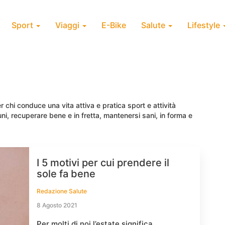
Sport
Viaggi
E-Bike
Salute
Lifestyle
r chi conduce una vita attiva e pratica sport e attività
tuni, recuperare bene e in fretta, mantenersi sani, in forma e
I 5 motivi per cui prendere il
sole fa bene
Redazione Salute
8 Agosto 2021
Per molti di noi l’estate significa