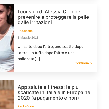
I consigli di Alessia Orro per
prevenire e proteggere la pelle
dalle irritazioni
Redazione
3 Maggio 2021
Un salto dopo l’altro, uno scatto dopo
l’altro, un tuffo dopo l’altro e una
pallonata[…]
Continua >
App salute e fitness: le più
scaricate in Italia e in Europa nel
2020 (a pagamento e non)
Paolo Corio