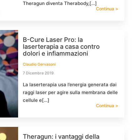
Theragun diventa Therabody,[…]
Continua >
B-Cure Laser Pro: la
laserterapia a casa contro
dolori e infiammazioni
Claudio Gervasoni
7 Dicembre 2019
La laserterapia usa l’energia generata dai
raggi laser per agire sulla membrana delle
cellule e[…]
Continua >
Theragun: i vantaggi della