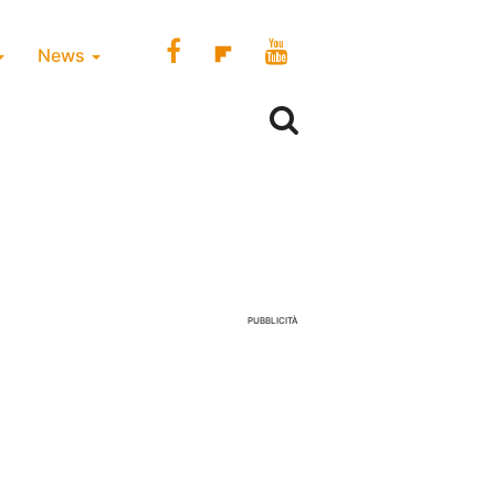
News
PUBBLICITÀ