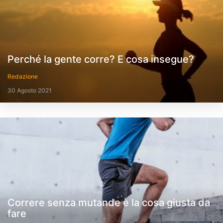
Perché la gente corre? E cosa insegue?
Redazione
30 Agosto 2021
Correre senza mutande è la cosa giusta da
fare