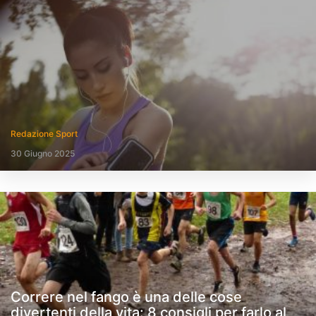
Redazione Sport
30 Giugno 2025
Correre nel fango è una delle cose
divertenti della vita: 8 consigli per farlo al