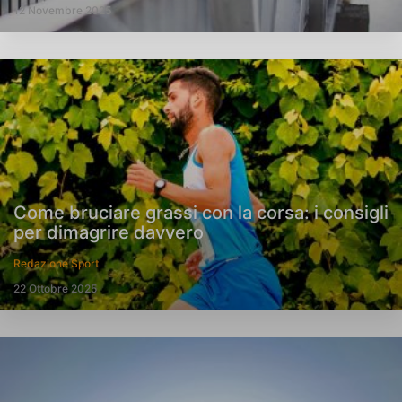
12 Novembre 2025
Come bruciare grassi con la corsa: i consigli
per dimagrire davvero
Redazione Sport
22 Ottobre 2025