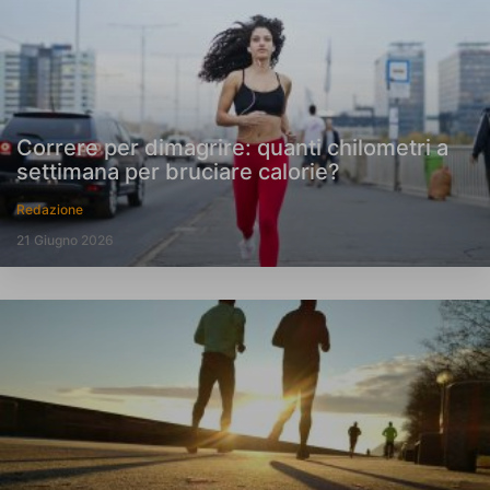
Correre per dimagrire: quanti chilometri a
settimana per bruciare calorie?
Redazione
21 Giugno 2026