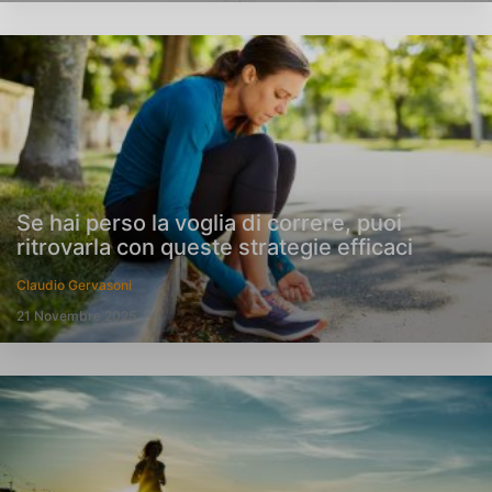
Se hai perso la voglia di correre, puoi
ritrovarla con queste strategie efficaci
Claudio Gervasoni
21 Novembre 2025