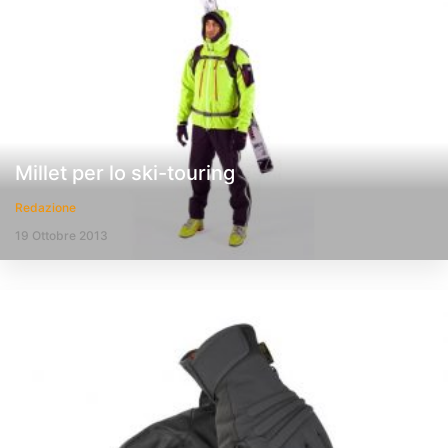
Millet per lo ski-touring
Redazione
19 Ottobre 2013