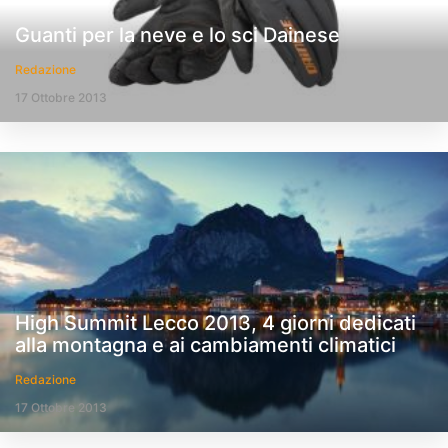
Guanti per la neve e lo sci Dainese
Redazione
17 Ottobre 2013
High Summit Lecco 2013, 4 giorni dedicati
alla montagna e ai cambiamenti climatici
Redazione
17 Ottobre 2013