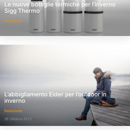
Le nuove bottiglie termiche per l’inverno
Sigg Thermo
Redazione
26 Ottobre 2013
L’abbigliamento Eider per l’outdoor in
inverno
Redazione
26 Ottobre 2013