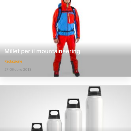
Millet per il mountaineering
Redazione
27 Ottobre 2013