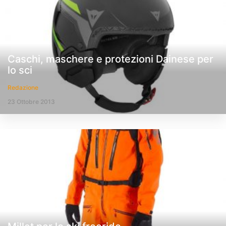
Caschi, maschere e protezioni Dainese per
lo sci
Redazione
23 Ottobre 2013