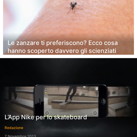
Le zanzare ti preferiscono? Ecco cosa
hanno scoperto davvero gli scienziati
L’App Nike per lo skateboard
Redazione
7 Novembre 2013