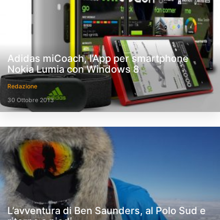
Adidas miCoach, l’App per smartphone
Nokia Lumia con Windows 8
Redazione
30 Ottobre 2013
L’avventura di Ben Saunders, al Polo Sud e