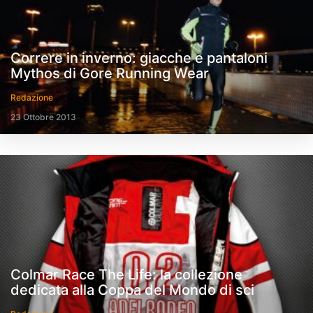
Correre in inverno: giacche e pantaloni
Mythos di Gore Running Wear
Redazione
23 Ottobre 2013
Colmar Race The Life: la collezione
dedicata alla Coppa del Mondo di sci