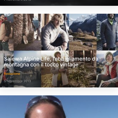
Salewa Alpine Life, l’abbigliamento da
montagna con il tocco vintage
Redazione
5 Novembre 2013