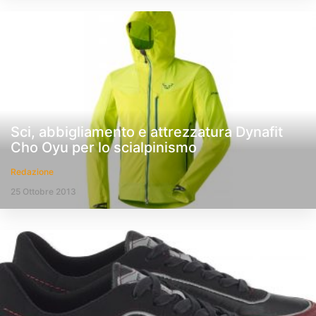
Sci, abbigliamento e attrezzatura Dynafit
Cho Oyu per lo scialpinismo
Redazione
25 Ottobre 2013