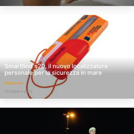
Smartfind s20, il nuovo localizzatore
personale per la sicurezza in mare
Redazione
23 Ottobre 2013