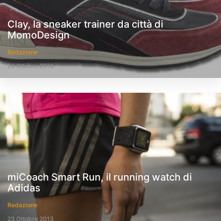
Clay, la sneaker trainer da città di
MomoDesign
Redazione
24 Ottobre 2013
miCoach Smart Run, il running watch di
Adidas
Redazione
23 Ottobre 2013