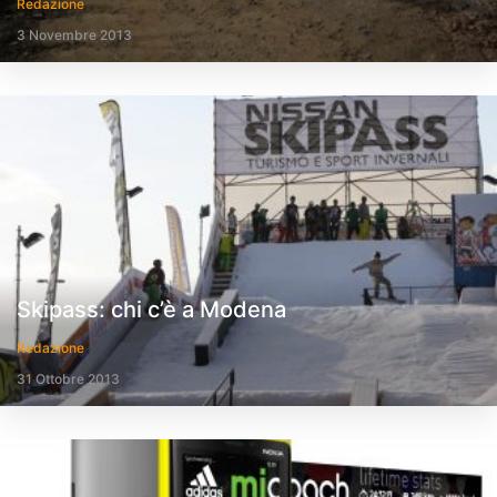
Redazione
3 Novembre 2013
Skipass: chi c’è a Modena
Redazione
31 Ottobre 2013