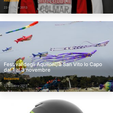
Redazione
23 Ottobre 2013
Festival degli Aquiloni, a San Vito lo Capo
dal 1 al 3 novembre
Redazione
23 Ottobre 2013