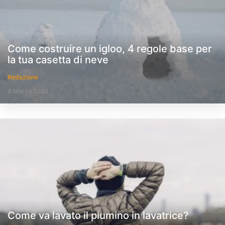
Come costruire un igloo, 4 regole base per
la tua casetta di neve
Redazione
4 Marzo 0202
Come va lavato il piumino in lavatrice?