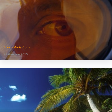
Enrico Maria Corno
29 Gennaio 2015