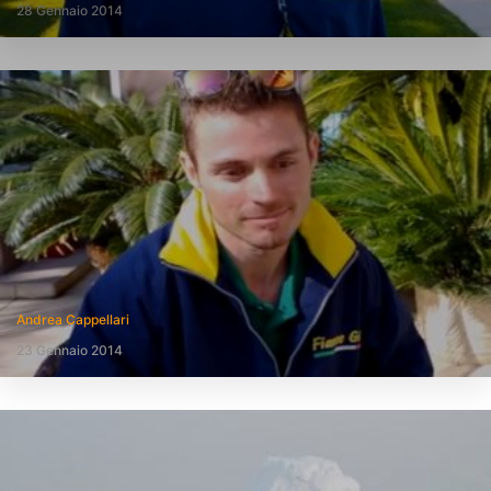
28 Gennaio 2014
Andrea Cappellari
23 Gennaio 2014