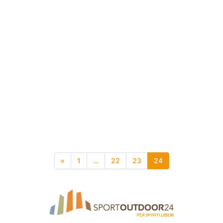
«
1
…
22
23
24