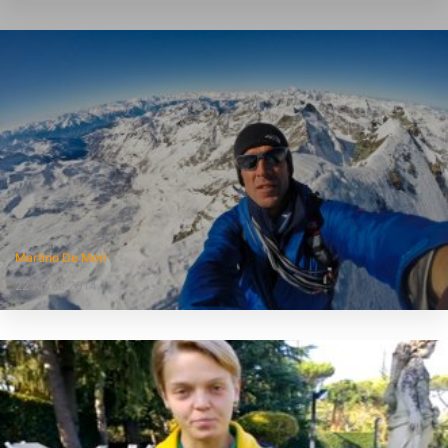
Martino De Mori
22 Aprile 2014