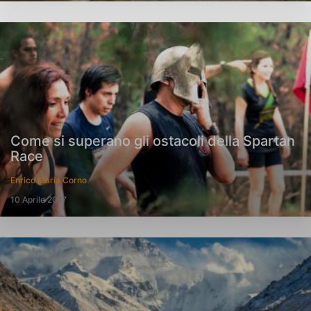
Come si superano gli ostacoli della Spartan
Race
Enrico Maria Corno
10 Aprile 2017