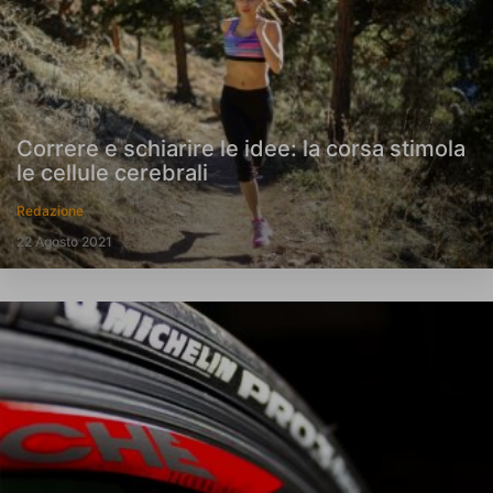
Correre e schiarire le idee: la corsa stimola
le cellule cerebrali
Redazione
22 Agosto 2021