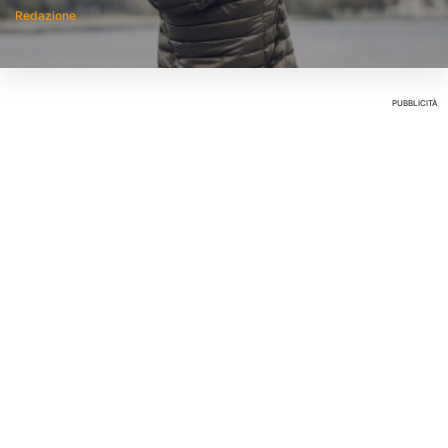
Redazione
14 Gennaio 0202
PUBBLICITÀ